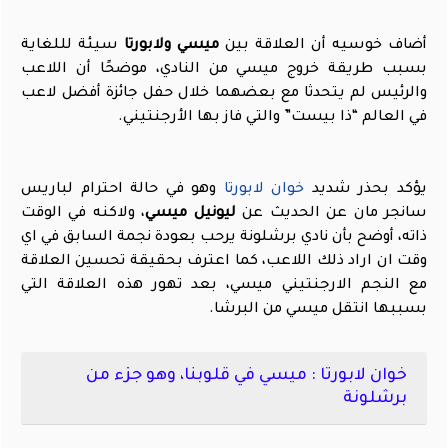
أضاف خوسيه أن العلاقة بين
ميسي ولابورتا
سيئة لللغاية
بسبب طريقة خروج ميسي من النادي، موضحًا أن اللاعب
والرئيس لم يتحدثا مع بعضهما خلال حفل جائزة أفضل لاعب
في العالم “ذا بيست” والتي فاز بها الأرجنتيني.
يؤكد بحذر شديد
خوان لابورتا
وهو في حالة احترام لباريس
سانجر مان عن الحديث عن
ليونيل ميسي
، ولاكنه في الوقت
ذاته، أوضح بأن نادي برشلونة يرحب بعودة نجمة السابق في اي
وقت ان اراد ذلك اللاعب، كما اعترف بحقيقة تحسين العلاقة
مع النجم الارجنتيني ميسي، بعد تهور هذه العلاقة التي
بسببها انتقل ميسي من البرشا.
خوان لابورتا : ميسي في قلوبنا، وهو جزء من
برشلونة