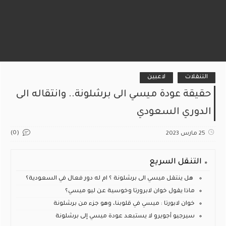
التنقلات
لاعبين
حقيقة عودة ميسي الى برشلونة.. وانتقاله الى
الدوري السعودي
(0)
25 مارس 2023
التنقل السريع
هل ينتقل ميسي الى برشلونة ؟ ام له دور فعال في السعودية؟
ماذا يقول خوان لابرورتا وخوسية عن ليو ميسي؟
خوان لابورتا : ميسي في قلوبنا، وهو جزء من برشلونة
سيرجيو أجويرو لا يستبعد عودة ميسي إلى برشلونة