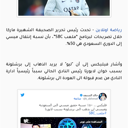
رياضة اونلاين
- تحدث رئيس تحرير الصحيفة الشهيرة ماركا
خلال تصريحات لبرنامج “ملعب SBC”، بأن نسبة إنتقال ميسي
إلى الدوري السعودي هي 50%.
وأشار فيليكس إلى أن "ليو" لا يريد الذهاب إلى برشلونة
بسبب خوان لابورتا رئيس النادي الحالي سبباً رئيسياً ادارة
النادي من عدم قبولة الى العودة الى برشلونة.