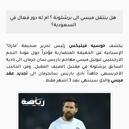
هل ينتقل ميسي الى برشلونة ؟ ام له دور فعال في
السعودية؟
يكشف
خوسيه فيليكس
رئيس تحرير صحيفة "ماركا"
الإسبانية عن الحقيقة المتضاربة مؤخراً حول عودة النجم
الارجنتيني ليونيل ميسي مهاجم باريس سان جرمان، الى نادية
السابق برشلونة في مقتبل الصيف المقبل. ومن الجاننب
الآخريسعى جاهداً نادي باريس سانجرمان الى
تجديد عقد
ميسي
والذي سينتهي بعد 3 اشهر فقط.