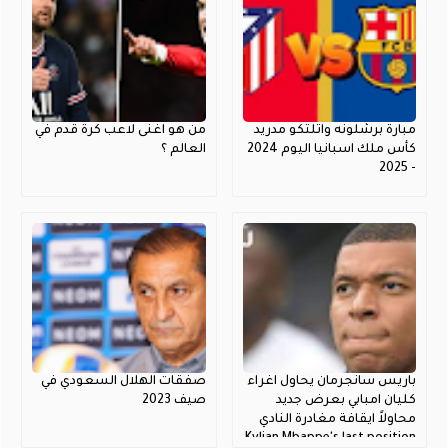
مبارة برشلونه واتلتكو مدريد
من هو اغنى لاعب كرة قدم في
كأس ملك اسبانيا اليوم 2024
العالم ؟
- 2025
باريس سانجرمان يحاول اغراء
صفقات الهلال السعودي في
كليان امبابي بعرض جديد
صيف 2023
محاولاً ايقافة مغادرة النادي
Kylian Mbappe's last position