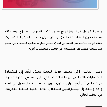
ويحل ليفربول في المركز الرابع بجدول ترتيب الدوري الإنجليزي برصيد 40
نقطة بفارق 3 نقاط فقط عن ليستر سيتي صاحب المركز الثالث، حيث
جمع الريدز نقاطه من الفوز في احدى عشر مباراة بجانب التعادل في سبع
مناسبات فضلًا عن الخسارة في خمس مناسبات أخرى.
وعلى الجانب الآخر، يسعى فريق ليستر سيتي أيضًا إلى استعادة
الانتصارات والتخلص من حالة التذبذب التي عانى منها في الفترة الأخيرة،
حيث خاض آخر أربع مباريات دون تذوق طعم الانتصار سوى في لقاء
واحد. وسيحاول ليستر سيتي استغلال الحالة الفنية السيئة لليفربول
في الوقت الحالي.