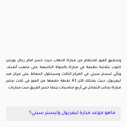
وتحقيق الفوز للانتقام من مباراة الذهاب حيث خسر امام رجال يورجن
كلوب بثلاثية نظيفة في مباراة بالجولة التاسعة على ملعب آنفيلد.
ويأتي ليستر سيتي في المركز الثالث وسيحاول الحفاظ على مركز ضد
ليفربول، حيث يمتلك الآن 43 نقطة جمعها من الفوز في ثلاث عشر
مباراة بجانب التعادل في أربع مناسبات بينما خسر الفريق ست مباريات.
ماهو موعد مبارة ليفربول وليستر سيتي؟