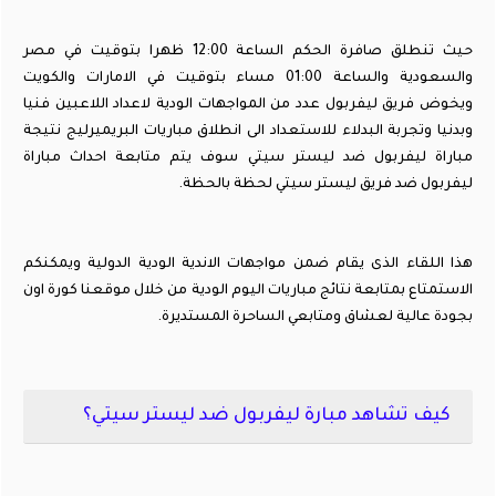
حيث تنطلق صافرة الحكم الساعة 12:00 ظهرا بتوقيت في مصر
والسعودية والساعة 01:00 مساء بتوقيت في الامارات والكويت
ويخوض فريق ليفربول عدد من المواجهات الودية لاعداد اللاعبين فنيا
وبدنيا وتجربة البدلاء للاستعداد الى انطلاق مباريات البريميرليج نتيجة
مباراة ليفربول ضد ليستر سيتي سوف يتم متابعة احداث مباراة
ليفربول ضد فريق ليستر سيتي لحظة بالحظة.
هذا اللقاء الذى يقام ضمن مواجهات الاندية الودية الدولية ويمكنكم
الاستمتاع بمتابعة نتائج مباريات اليوم الودية من خلال موقعنا كورة اون
بجودة عالية لعشاق ومتابعي الساحرة المستديرة.
كيف تشاهد مبارة ليفربول ضد ليستر سيتي؟