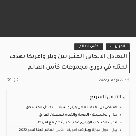
المباريات
كأس العالم
التعادل الايجابي المثير بين ويلز وامريكا بهدف
لمثله في دوري مجموعات كأس العالم
(0)
22 نوفمبر 2022
التنقل السريع
اقتناص بل لهدف تعادل ويلز واسباب التعادل المستحق
بيل و بوليسيك - الجودة والخبره تصنعان الفارق
مدرب المنتخب الويلزي عقب مبارئتهم مع امريكا
بيل : حول مبارة ويلز ضد امريكا - كأس العالم فيفا قطر 2022