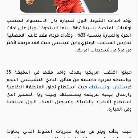
تؤكد احداث الشوط الاول للمبارة بان الاستحواذ لمنتخب
لولايات المتحدة بنسبة 67% بينما استحوذت ويلز على احاث
الكرة والمبارة بنسبة 33% ، وكأداء فردي فقد كانت الافضلية
لحارس المنتخب الويلزي واين هينيسي حيث انقذ فريقة لأكثر
من مرة من تسديدات امريكا.
حيثوا اكتفت امريكيا بهدف واحد فقط في الدقيقة 35
بواسطة تمريرة حاسمة من متألق النادي التشيلسي النجم
كرستيان بوليستيك
حيث استطاع تجاوز المنطقة الدفاعية
وارسال بينيه عريضة يستقبلها زميله ويا الصغير الذي
استطاع الانفراد بالشباك وتسجيل الهدف الاول لمنتخبة
وفي المبارة.
حيث بدأت ويلز في بداية مجريات الشوط الثاني بحاولة