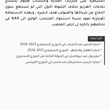
السيطرة على مجريات المبارة واكتساب هجوم يكتسح
دفاعات الغريم بخلاف الشوط الاول التي لم تستطع سوى
الدفاع عن شباكها والقبولب هدف لاغيره ، وبهذه الاستفاقة
الويلزية تعود نسبة استحواذ المنتخب الولزي الى 44% في
تحكمهم بالكره لى ارض الملعب.
اقرا ايضا
مبارة النصر ضد الشباب في الدوري السعودي 2023-2024
مبارة الهلال والاتفاق - الدوري السعودي 2023-2024
ليفربول ضد نيوكاسل في الجولة الثالتة من الدوري الانجليزي
مبارة باريس سانجرمان ضد لانس في الدوري الفرنسي