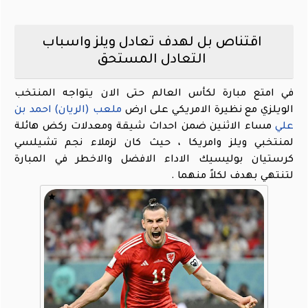
اقتناص بل لهدف تعادل ويلز واسباب
التعادل المستحق
في امتع مبارة لكأس العالم حتى الان يتواجه المنتخب
الويلزي مع نظيرة الامريكي على ارض
ملعب (الريان) احمد بن
علي
مساء الاثنين ضمن احداث شيقة ومعدلات ركض هائلة
لمنتخبي ويلز وامريكا ، حيث كان لزملاء نجم تشيلسي
كرستيان بوليسيك الاداء الافضل والاخطر في المبارة
لتنتهي بهدف لكلاً منهما .