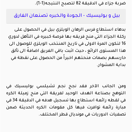
ضربة جزاء في الدقيقة 82 لتصبح النتيجه(1-1).
بيل و بوليسيك - الجودة والخبره تصنعان الفارق
بدهاء استطاع فرس الرهان الويلزي بيل في الحصول على
ركلة الجزاء التي منح فريقه بها فرصة كبيره في التأهل لدوري
16 لتكون المرة الاولى في تاريخ المنتخب الويلزي للوصول الى
هذا المستوى الرائع ، حيث اثبت باقي الفريق اضافةً الى تألق
حارسهم بصمات منحتهم اخيراً من الحصول على نقطة في
بداية المشوار.
ومن الجانب الآخر فقد نجح نجم تشيلسي بوليسيك في
التوهج بصناعة الهدف الوحيد لفريقة التي منح زميلة الكره
في لقطه رائعة استطاع بها تسجيل هدفه في الدقيقة 34 في
مبارة رائعة توافرت فيها كل مقومات الكره الحديثة ضمن
تصفيات الدوريات في مونديال قطر المختلف.