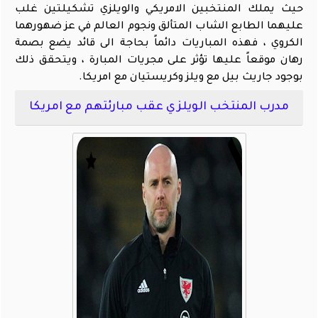
حيث يملك المنتخبين الامريكي والويلزي تشكيلتين غلب
عليهما الطابع الشاب المتألق ونجوم العالم في عز ضهورهما
الكروي ، فهذه المباريات دائماً بحاجة الى قائد يضع بصمة
رهان موقعاً عليها تؤثر على مجريات المبارة ، ويتحقق ذلك
بوجود جاريث بيل مع ويلز وكريستيان مع امريكا.
مدرب المنتخب الويلزي عقب مبارئتهم مع امريكا