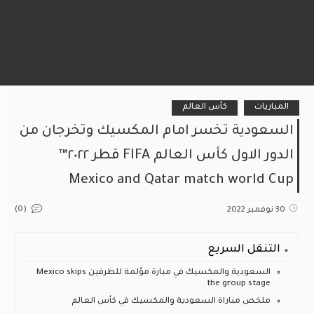
المباريات
كأس العالم
السعودية تخسر امام المكسيك وتخرجان من
الدور الاول كأس العالم FIFA قطر ٢٠٢٢™
Mexico and Qatar match world Cup
(0)
30 نوفمبر 2022
التنقل السريع
السعودية والمكسيك في مبارة مؤلمة للطرفين Mexico skips
the group stage
ملخص مباراة السعودية والمكسيك في كأس العالم