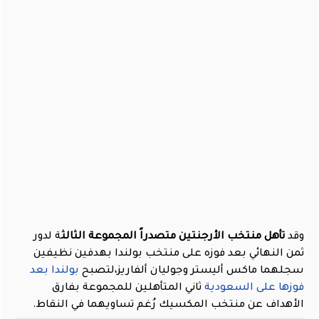
وقد
تأهل منتخب الأرجنتين متصدراً المجموعة الثالث
ة لدور
ثمن النهائي بعد فوزه على منتخب بولندا بهدفين نظيفين
سجلهما ماكس أليستر وجوليان ألفاريز،لتصبح
بولندا بعد
فوزها على السعودية
ثاني المتأهلين للمجموعة بفارق
الأهداف عن منتخب المكسيك رُغم تساويهما في النقاط.